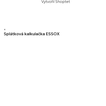
Vytvořil Shoptet
×
Splátková kalkulačka ESSOX