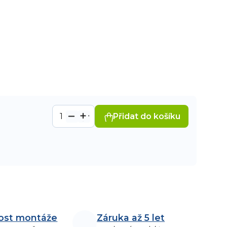
Přidat do košíku
ost montáže
Záruka až 5 let