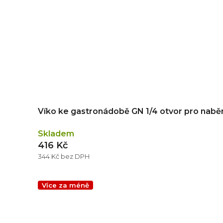
Víko ke gastronádobě GN 1/4 otvor pro nabě
Skladem
416 Kč
344 Kč bez DPH
Více za méně