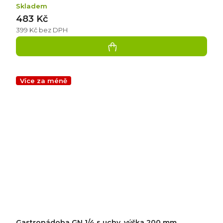
Skladem
483 Kč
399 Kč bez DPH
Více za méně
Gastronádoba GN 1/4 s uchy, výška 200 mm