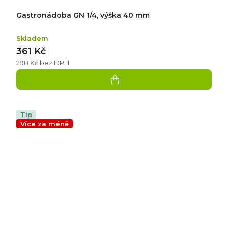
Gastronádoba GN 1/4, výška 40 mm
Skladem
361 Kč
298 Kč bez DPH
Tip
Více za méně