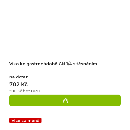
Víko ke gastronádobě GN 1/4 s těsněním
Na dotaz
702 Kč
580 Kč bez DPH
Více za méně