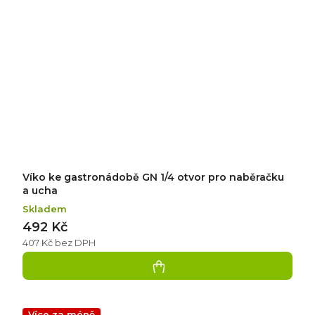
Víko ke gastronádobě GN 1/4 otvor pro naběračku
a ucha
Skladem
492 Kč
407 Kč bez DPH
Více za méně