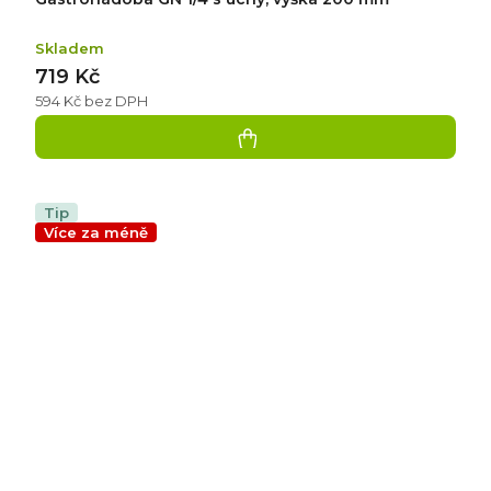
Skladem
719 Kč
594 Kč bez DPH
Tip
Více za méně