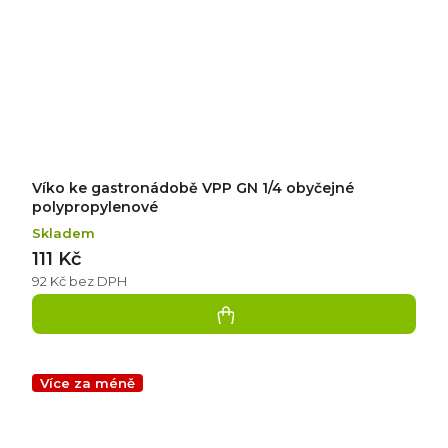
Víko ke gastronádobě VPP GN 1/4 obyčejné
polypropylenové
Skladem
111 Kč
92 Kč bez DPH
Více za méně