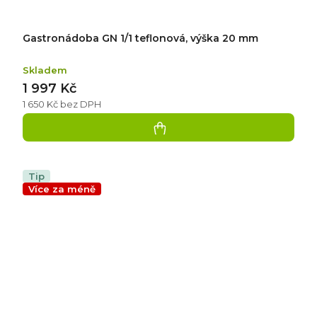
Gastronádoba GN 1/1 teflonová, výška 20 mm
Skladem
1 997 Kč
1 650 Kč bez DPH
Tip
Více za méně