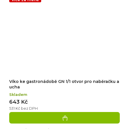
Víko ke gastronádobě GN 1/1 otvor pro naběračku a
ucha
Skladem
643 Kč
531 Kč bez DPH