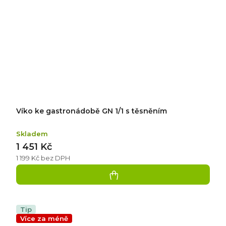
Víko ke gastronádobě GN 1/1 s těsněním
Skladem
1 451 Kč
1 199 Kč bez DPH
Tip
Více za méně