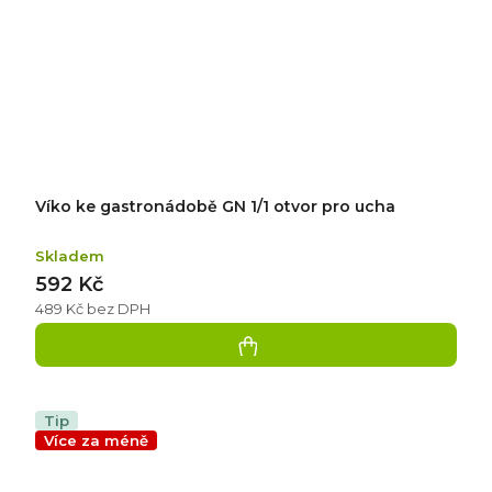
Víko ke gastronádobě GN 1/1 otvor pro ucha
Skladem
592 Kč
489 Kč bez DPH
Tip
Více za méně