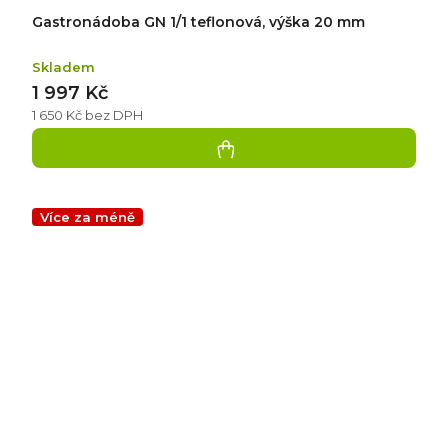
Gastronádoba GN 1/1 teflonová, výška 20 mm
Skladem
1 997 Kč
1 650 Kč bez DPH
Více za méně