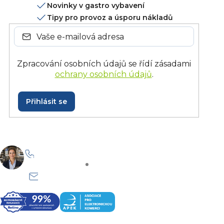
Novinky v gastro vybavení
Tipy pro provoz a úsporu nákladů
Zpracování osobních údajů se řídí zásadami
ochrany osobních údajů
.
Přihlásit se
+420 228 229 958
Po–Pá: 8:30–15:30
info@onlinegastro.cz
Odpovíme co nejdříve