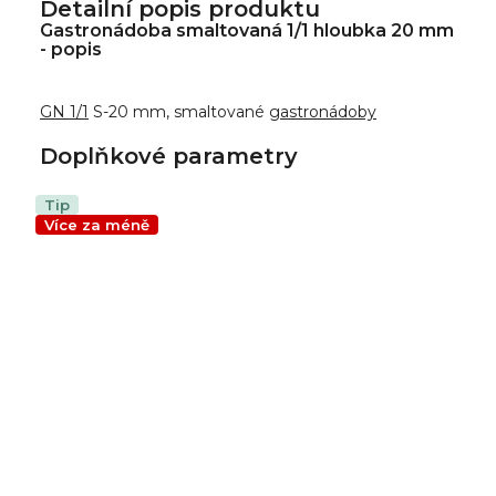
Detailní popis produktu
Gastronádoba smaltovaná 1/1 hloubka 20 mm
- popis
GN 1/1
S-20 mm, smaltované
gastronádoby
Doplňkové parametry
Tip
Více za méně