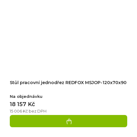
Stůl pracovní jednodřez REDFOX MSJOP-120x70x90
Na objednávku
18 157 Kč
15 006 Kč bez DPH