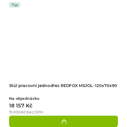
Tip
Stůl pracovní jednodřez REDFOX MSJOL-120x70x90
Na objednávku
18 157 Kč
15 006 Kč bez DPH