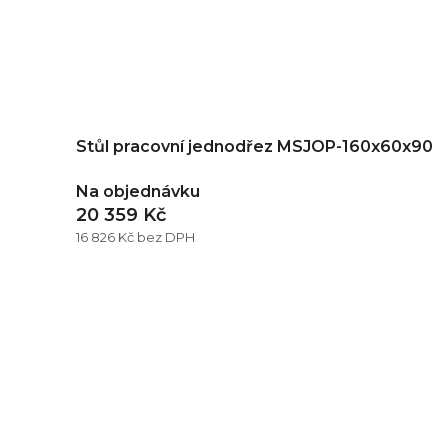
Stůl pracovní jednodřez MSJOP-160x60x90
Na objednávku
20 359 Kč
16 826 Kč bez DPH