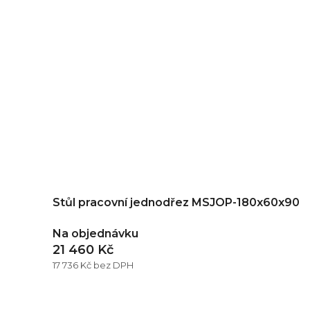
Stůl pracovní jednodřez MSJOP-180x60x90
Na objednávku
21 460 Kč
17 736 Kč bez DPH