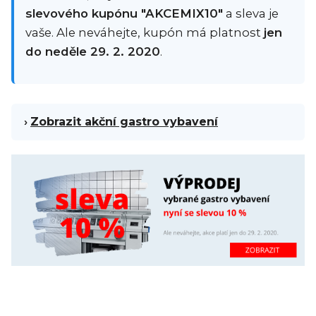
slevového kupónu "AKCEMIX10"
a sleva je
vaše. Ale neváhejte, kupón má platnost
jen
do neděle 29. 2. 2020
.
›
Zobrazit akční gastro vybavení