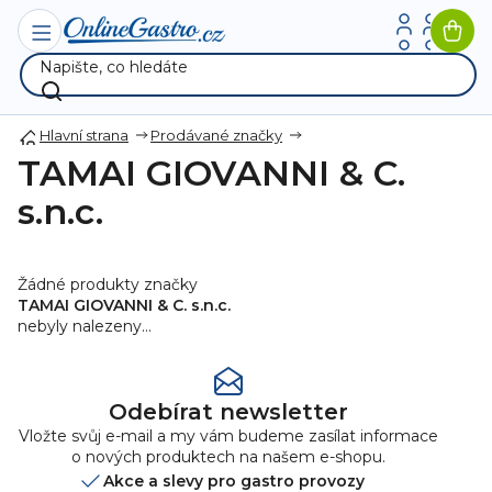
Přejít
na
Nák
obsah
koší
Hlavní strana
Prodávané značky
TAMAI GIOVANNI & C.
s.n.c.
Žádné produkty značky
TAMAI GIOVANNI & C. s.n.c.
nebyly nalezeny...
Odebírat newsletter
Vložte svůj e-mail a my vám budeme zasílat informace
o nových produktech na našem e-shopu.
Akce a slevy pro gastro provozy