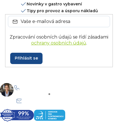
Novinky v gastro vybavení
Tipy pro provoz a úsporu nákladů
Zpracování osobních údajů se řídí zásadami
ochrany osobních údajů
.
Přihlásit se
+420 228 229 958
Po–Pá: 8:30–15:30
info@onlinegastro.cz
Odpovíme co nejdříve