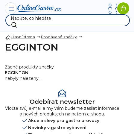
Přejít
na
Nák
obsah
koší
Hlavní strana
Prodávané značky
EGGINTON
Žádné produkty značky
EGGINTON
nebyly nalezeny...
Odebírat newsletter
Vložte svůj e-mail a my vám budeme zasílat informace
o nových produktech na našem e-shopu.
Akce a slevy pro gastro provozy
Novinky v gastro vybavení