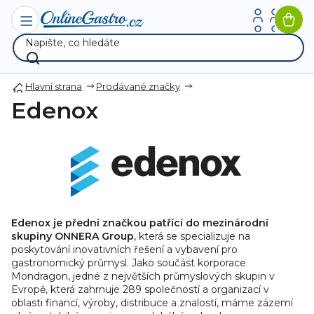
Přejít
na
Nák
obsah
koší
Hlavní strana
Prodávané značky
Edenox
Edenox je přední značkou patřící do mezinárodní
skupiny ONNERA Group
, která se specializuje na
poskytování inovativních řešení a vybavení pro
gastronomický průmysl. Jako součást korporace
Mondragon, jedné z největších průmyslových skupin v
Evropě, která zahrnuje 289 společností a organizací v
oblasti financí, výroby, distribuce a znalostí, máme zázemí