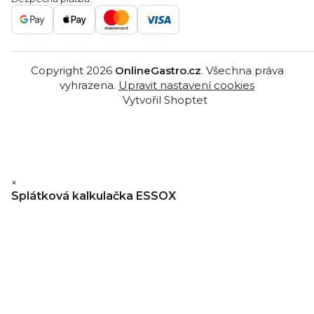
Gastro velkoobchod
Copyright 2026
OnlineGastro.cz
. Všechna práva
vyhrazena.
Upravit nastavení cookies
Vytvořil Shoptet
×
Splátková kalkulačka ESSOX