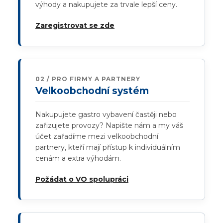
výhody a nakupujete za trvale lepší ceny.
Zaregistrovat se zde
02 / PRO FIRMY A PARTNERY
Velkoobchodní systém
Nakupujete gastro vybavení častěji nebo
zařizujete provozy? Napište nám a my váš
účet zařadíme mezi velkoobchodní
partnery, kteří mají přístup k individuálním
cenám a extra výhodám.
Požádat o VO spolupráci