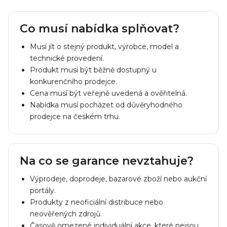
Co musí nabídka splňovat?
Musí jít o stejný produkt, výrobce, model a
technické provedení.
Produkt musí být běžně dostupný u
konkurenčního prodejce.
Cena musí být veřejně uvedená a ověřitelná.
Nabídka musí pocházet od důvěryhodného
prodejce na českém trhu.
Na co se garance nevztahuje?
Výprodeje, doprodeje, bazarové zboží nebo aukční
portály.
Produkty z neoficiální distribuce nebo
neověřených zdrojů.
Časově omezené individuální akce, které nejsou