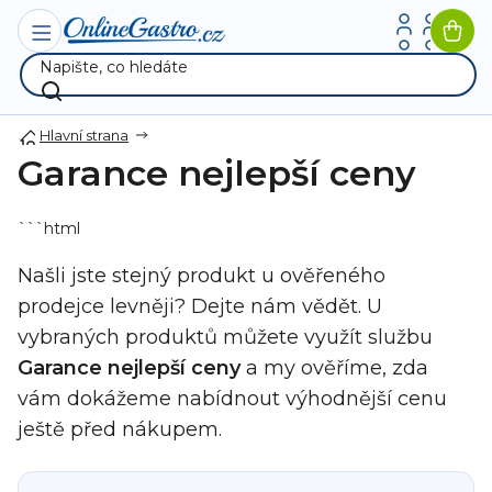
Přejít
na
Nák
obsah
koší
Hlavní strana
Garance nejlepší ceny
```html
Našli jste stejný produkt u ověřeného
prodejce levněji? Dejte nám vědět. U
vybraných produktů můžete využít službu
Garance nejlepší ceny
a my ověříme, zda
vám dokážeme nabídnout výhodnější cenu
ještě před nákupem.