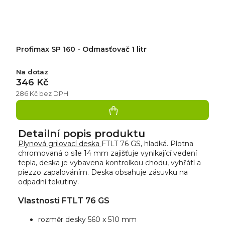
Profimax SP 160 - Odmasťovač 1 litr
Na dotaz
346 Kč
286 Kč bez DPH
Detailní popis produktu
Plynová grilovací deska
FTLT 76 GS, hladká. Plotna
chromovaná o síle 14 mm zajišťuje vynikající vedení
tepla, deska je vybavena kontrolkou chodu, vyhřátí a
piezzo zapalováním. Deska obsahuje zásuvku na
odpadní tekutiny.
Vlastnosti FTLT 76 GS
rozměr desky 560 x 510 mm