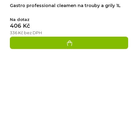
Gastro professional cleamen na trouby a grily 1L
Na dotaz
406 Kč
336 Kč bez DPH