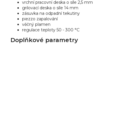
vrchní pracovní deska o síle 2,5 mm
grilovací deska o síle 14 mm
zásuvka na odpadní tekutiny
piezzo zapalování
věčný plamen
regulace teploty 50 - 300 °C
Doplňkové parametry