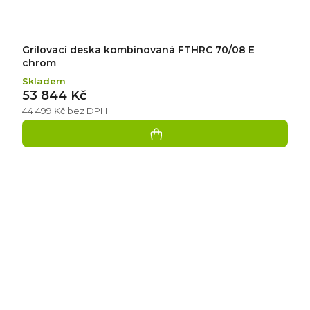
Grilovací deska kombinovaná FTHRC 70/08 E
chrom
Skladem
53 844 Kč
44 499 Kč bez DPH