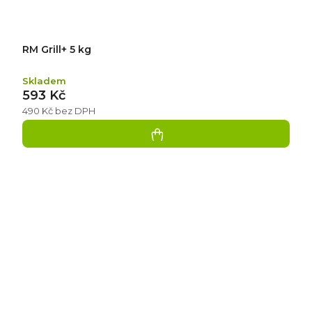
RM Grill+ 5 kg
Skladem
593 Kč
490 Kč bez DPH