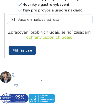
Novinky v gastro vybavení
Tipy pro provoz a úsporu nákladů
Zpracování osobních údajů se řídí zásadami
ochrany osobních údajů
.
Přihlásit se
+420 228 229 958
Po–Pá: 8:30–15:30
info@onlinegastro.cz
Odpovíme co nejdříve