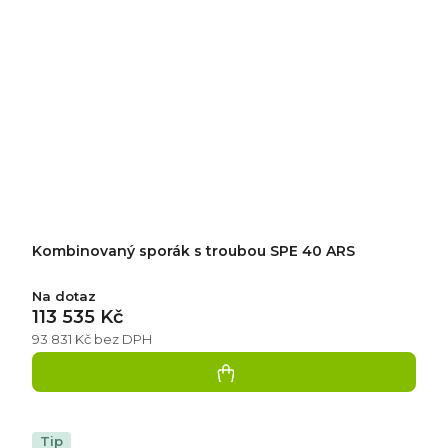
Kombinovaný sporák s troubou SPE 40 ARS
Na dotaz
113 535 Kč
93 831 Kč bez DPH
Tip