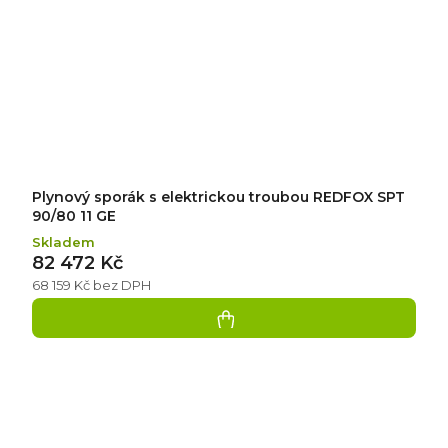
Plynový sporák s elektrickou troubou REDFOX SPT
90/80 11 GE
Skladem
82 472 Kč
68 159 Kč bez DPH