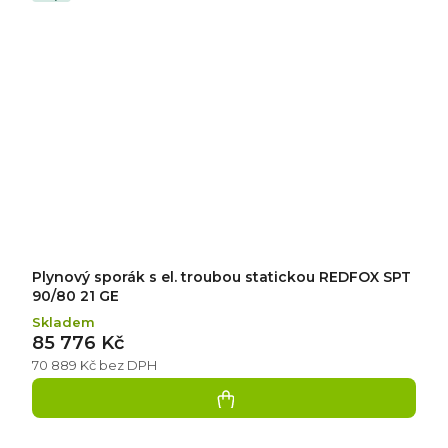
Plynový sporák s el. troubou statickou REDFOX SPT
90/80 21 GE
Skladem
85 776 Kč
70 889 Kč bez DPH
Přidat