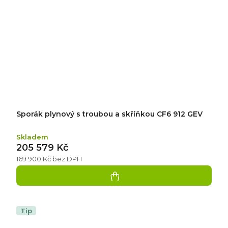
Sporák plynový s troubou a skříňkou CF6 912 GEV
Skladem
205 579 Kč
169 900 Kč bez DPH
Tip