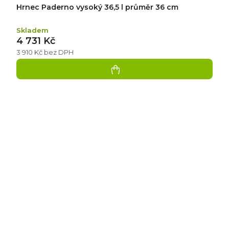
Hrnec Paderno vysoký 36,5 l průměr 36 cm
Skladem
4 731 Kč
3 910 Kč bez DPH