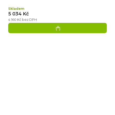
Skladem
5 034 Kč
4 160 Kč bez DPH