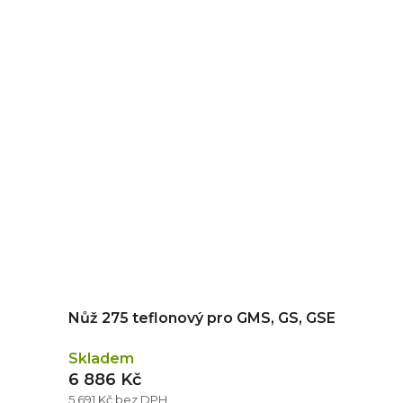
Nůž 275 teflonový pro GMS, GS, GSE
Skladem
6 886 Kč
5 691 Kč bez DPH