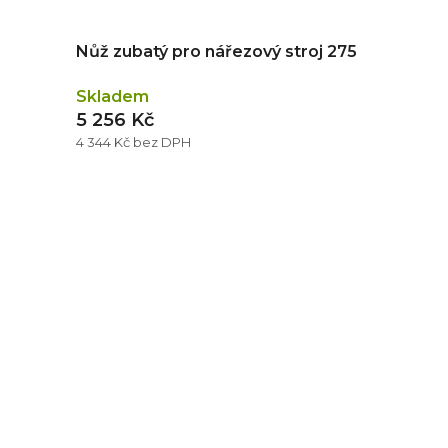
Nůž zubatý pro nářezový stroj 275
Skladem
5 256 Kč
4 344 Kč bez DPH