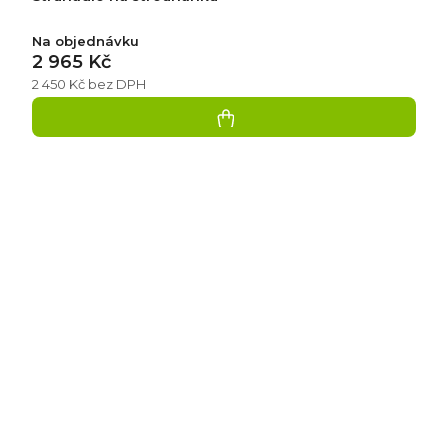
Na objednávku
2 965 Kč
2 450 Kč bez DPH