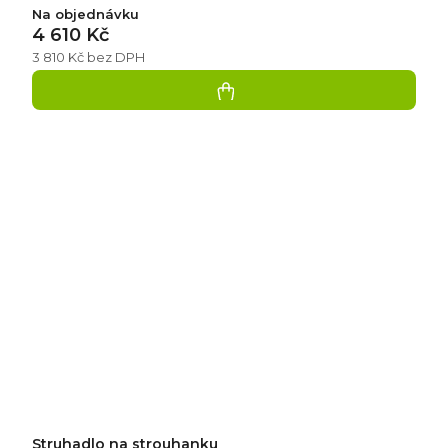
Na objednávku
4 610 Kč
3 810 Kč bez DPH
Struhadlo na strouhanku