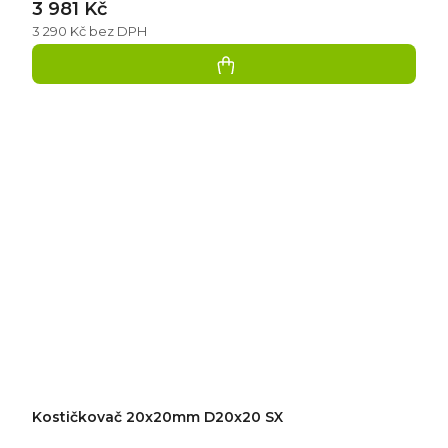
3 981 Kč
3 290 Kč bez DPH
Kostičkovač 20x20mm D20x20 SX