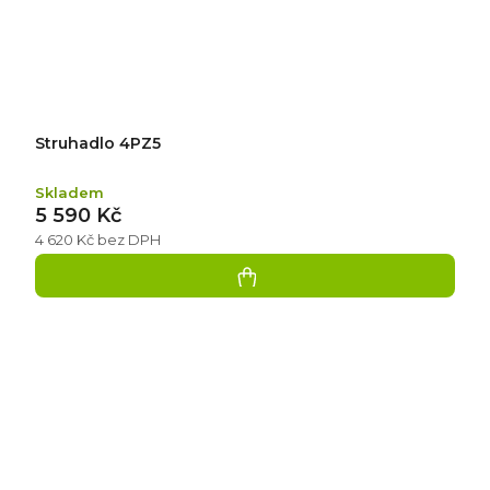
Struhadlo 4PZ5
Skladem
5 590 Kč
4 620 Kč bez DPH