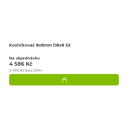
Kostičkovač 8x8mm D8x8 SX
Na objednávku
4 586 Kč
3 790 Kč bez DPH