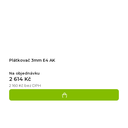
Plátkovač 3mm E4 AK
Na objednávku
2 614 Kč
2 160 Kč bez DPH
Přidat
hodnocení