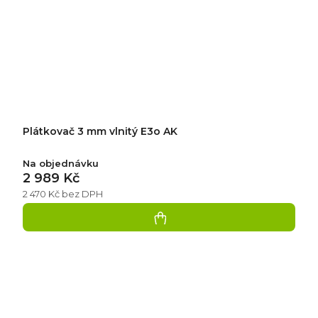
Plátkovač 3 mm vlnitý E3o AK
Na objednávku
2 989 Kč
2 470 Kč bez DPH