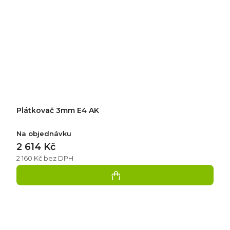
Plátkovač 3mm E4 AK
Na objednávku
2 614 Kč
2 160 Kč bez DPH