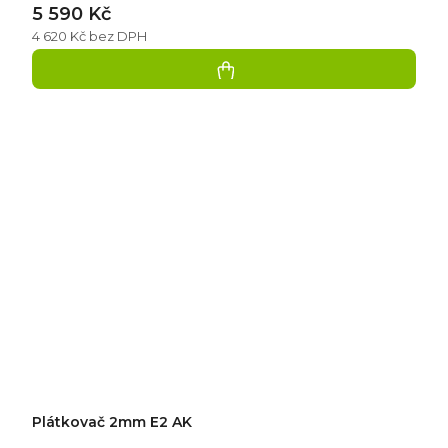
5 590 Kč
4 620 Kč bez DPH
Plátkovač 2mm E2 AK