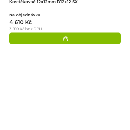
Kostičkovač 12x12mm D12x12 SX
Na objednávku
4 610 Kč
3 810 Kč bez DPH