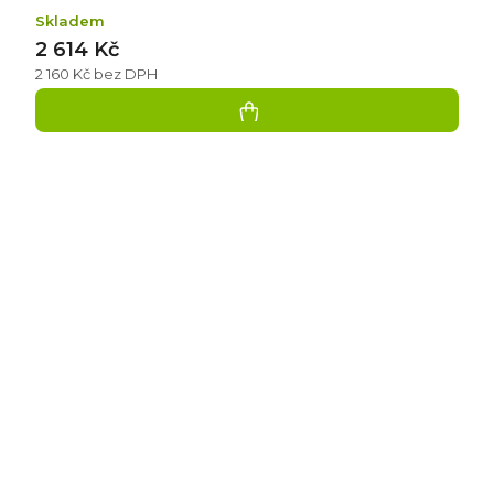
Skladem
2 614 Kč
2 160 Kč bez DPH