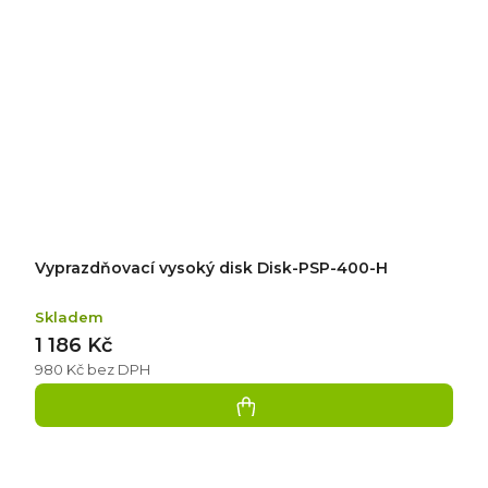
Vyprazdňovací vysoký disk Disk-PSP-400-H
Skladem
1 186 Kč
980 Kč bez DPH
Přidat
hodnocení