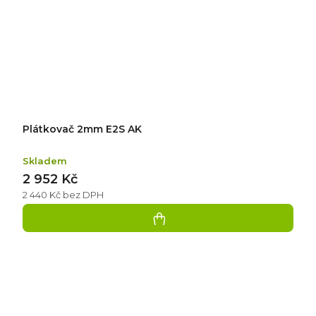
Plátkovač 2mm E2S AK
Skladem
2 952 Kč
2 440 Kč bez DPH