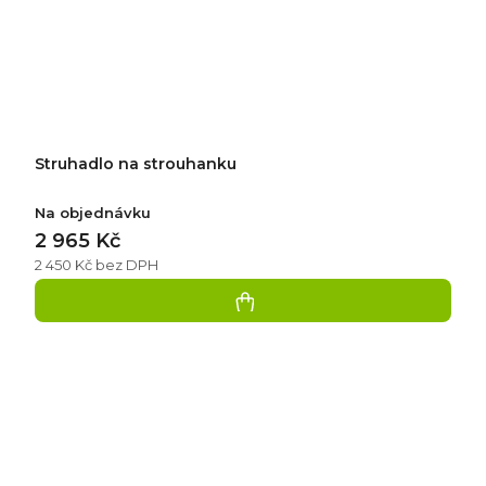
Struhadlo na strouhanku
Na objednávku
2 965 Kč
2 450 Kč bez DPH