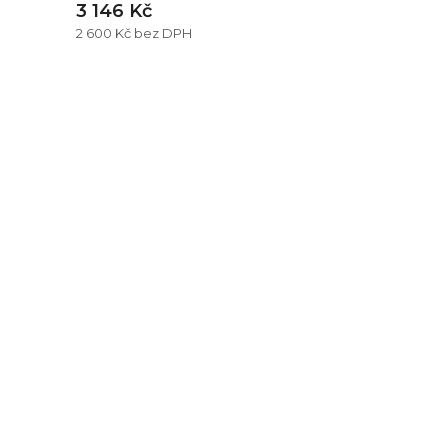
3 146 Kč
2 600 Kč bez DPH