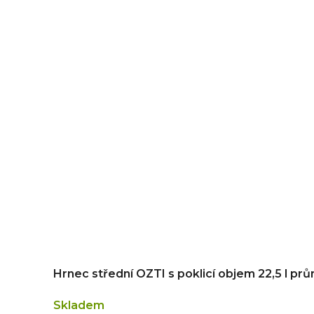
Hrnec střední OZTI s poklicí objem 22,5 l pr
Skladem