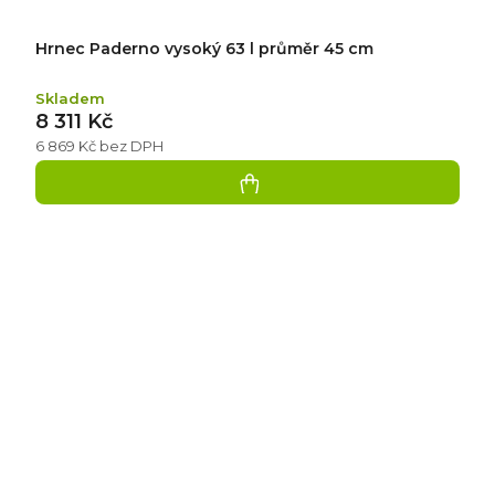
Hrnec Paderno vysoký 63 l průměr 45 cm
Skladem
8 311 Kč
6 869 Kč bez DPH