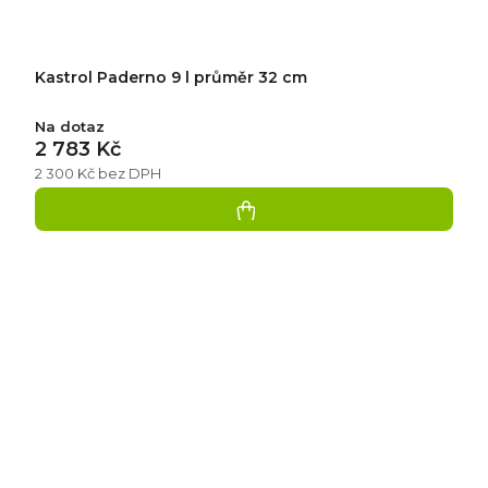
Kastrol Paderno 9 l průměr 32 cm
Na dotaz
2 783 Kč
2 300 Kč bez DPH