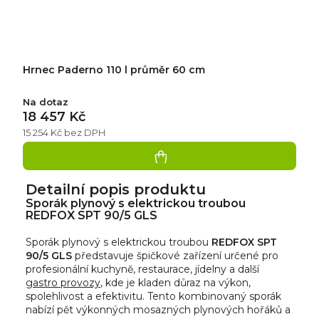
Hrnec Paderno 110 l průměr 60 cm
Na dotaz
18 457 Kč
15 254 Kč bez DPH
Detailní popis produktu
Sporák plynový s elektrickou troubou
REDFOX SPT 90/5 GLS
Sporák plynový s elektrickou troubou
REDFOX SPT
90/5 GLS
představuje špičkové zařízení určené pro
profesionální kuchyně, restaurace, jídelny a další
gastro provozy
, kde je kladen důraz na výkon,
spolehlivost a efektivitu. Tento kombinovaný sporák
nabízí pět výkonných mosazných plynových hořáků a