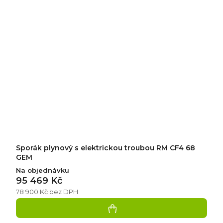
Sporák plynový s elektrickou troubou RM CF4 68
GEM
Na objednávku
95 469 Kč
78 900 Kč bez DPH