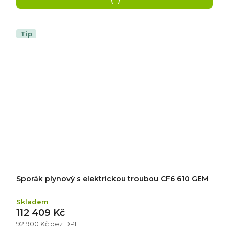
Tip
Sporák plynový s elektrickou troubou CF6 610 GEM
Skladem
112 409 Kč
92 900 Kč bez DPH