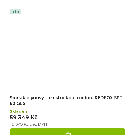
Tip
Sporák plynový s elektrickou troubou REDFOX SPT
60 GLS
Skladem
59 349 Kč
49 049 Kč bez DPH