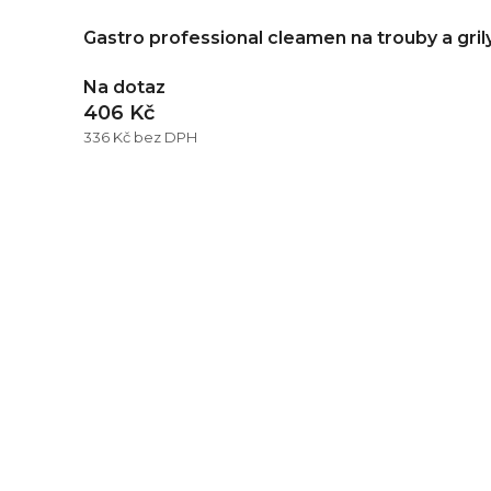
Gastro professional cleamen na trouby a gril
Na dotaz
406 Kč
336 Kč bez DPH