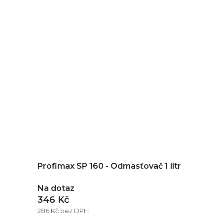
Profimax SP 160 - Odmasťovač 1 litr
Na dotaz
346 Kč
286 Kč bez DPH