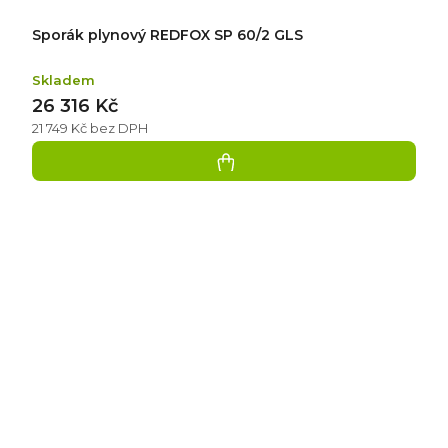
Sporák plynový REDFOX SP 60/2 GLS
Skladem
26 316 Kč
21 749 Kč bez DPH