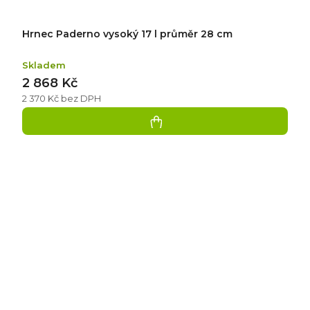
Hrnec Paderno vysoký 17 l průměr 28 cm
Skladem
2 868 Kč
2 370 Kč bez DPH