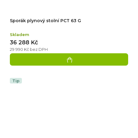
Sporák plynový stolní PCT 63 G
Skladem
36 288 Kč
29 990 Kč bez DPH
Tip