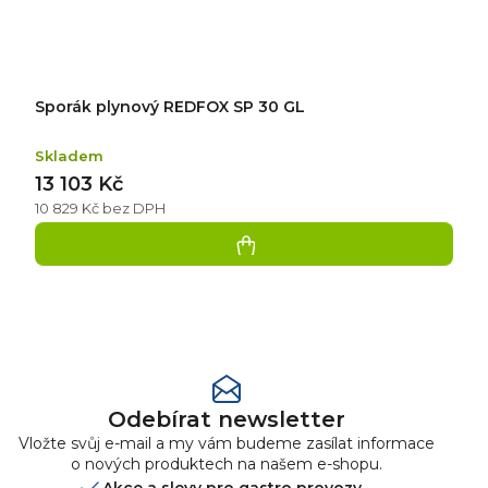
Sporák plynový REDFOX SP 30 GL
Skladem
13 103 Kč
10 829 Kč bez DPH
Přidat
hodnocení
Odebírat newsletter
Vložte svůj e-mail a my vám budeme zasílat informace
o nových produktech na našem e-shopu.
Akce a slevy pro gastro provozy