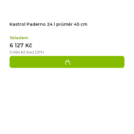
Kastrol Paderno 24 l průměr 45 cm
Skladem
6 127 Kč
5 064 Kč bez DPH