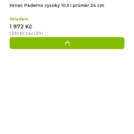
Hrnec Paderno vysoký 10,5 l průměr 24 cm
Skladem
1 972 Kč
1 630 Kč bez DPH