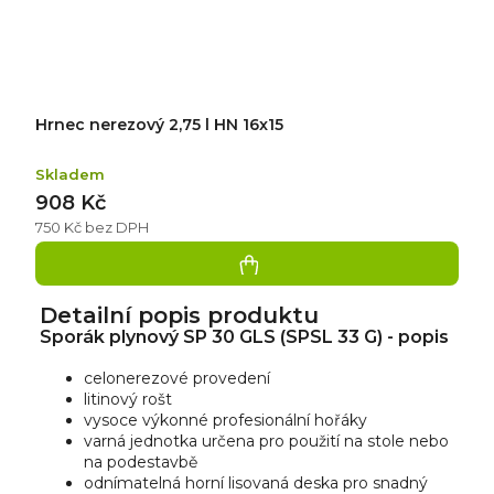
Hrnec nerezový 2,75 l HN 16x15
Skladem
908 Kč
750 Kč bez DPH
Detailní popis produktu
Sporák plynový SP 30 GLS (SPSL 33 G) - popis
celonerezové provedení
litinový rošt
vysoce výkonné profesionální hořáky
varná jednotka určena pro použití na stole nebo
na podestavbě
odnímatelná horní lisovaná deska pro snadný