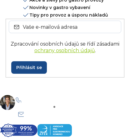
Novinky v gastro vybavení
Tipy pro provoz a úsporu nákladů
Zpracování osobních údajů se řídí zásadami
ochrany osobních údajů
.
Přihlásit se
+420 228 229 958
Po–Pá: 8:30–15:30
info@onlinegastro.cz
Odpovíme co nejdříve