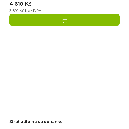
4 610 Kč
3 810 Kč bez DPH
Struhadlo na strouhanku