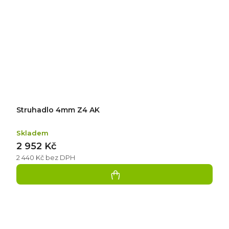
Struhadlo 4mm Z4 AK
Skladem
2 952 Kč
2 440 Kč bez DPH