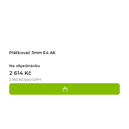
Plátkovač 3mm E4 AK
Na objednávku
2 614 Kč
2 160 Kč bez DPH