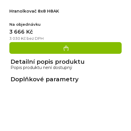
Hranolkovač 8x8 H8AK
Na objednávku
3 666 Kč
3 030 Kč bez DPH
Detailní popis produktu
Popis produktu není dostupný
Doplňkové parametry