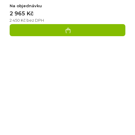
Na objednávku
2 965 Kč
2 450 Kč bez DPH