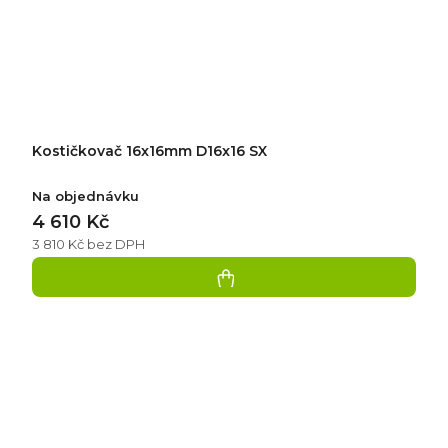
Kostičkovač 16x16mm D16x16 SX
Na objednávku
4 610 Kč
3 810 Kč bez DPH