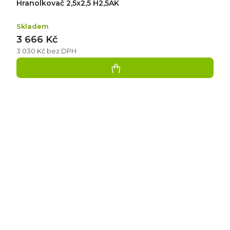
Hranolkovač 2,5x2,5 H2,5AK
Skladem
3 666 Kč
3 030 Kč bez DPH