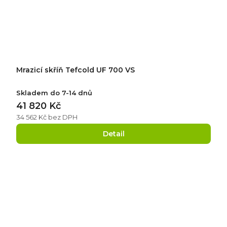
Mrazicí skříň Tefcold UF 700 VS
Skladem do 7-14 dnů
41 820 Kč
34 562 Kč bez DPH
Detail