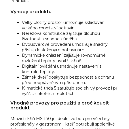
efektivitu.
Výhody produktu
Velký úložný prostor umožňuje skladování
velkého množství potravin.
Nerezová konstrukce zajišťuje dlouhou
životnost a snadnou údržbu.
Dvoudvéřové provedení umožňuje snadný
přístup k uloženým potravinám.
Dynamické chlazení zajišťuje rovnoměrné
rozložení teploty uvnitř skříně.
Digitální ovládání usnadňuje nastavení a
kontrolu teploty.
Zámek dveří poskytuje bezpečnost a ochranu
před neoprávněným přístupem.
Klimatická třída 5 zaručuje spolehlivý provoz i při
vyšších okolních teplotách.
Vhodné provozy pro použití a proč koupit
produkt
Mrazicí skříň MS 140 je ideální volbou pro všechny
profesionály v gastronomii, kteří potřebují spolehlivé