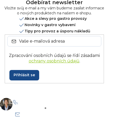
Odebírat newsletter
Vložte svůj e-mail a my vám budeme zasílat informace
o nových produktech na našem e-shopu.
Akce a slevy pro gastro provozy
Novinky v gastro vybavení
Tipy pro provoz a úsporu nákladů
Zpracování osobních údajů se řídí zásadami
ochrany osobních údajů
.
Přihlásit se
+420 228 229 958
Po–Pá: 8:30–15:30
info@onlinegastro.cz