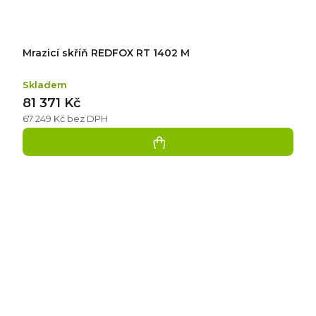
Mrazicí skříň REDFOX RT 1402 M
Skladem
81 371 Kč
67 249 Kč bez DPH