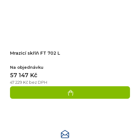
Mrazicí skříň FT 702 L
Na objednávku
57 147 Kč
47 229 Kč bez DPH
Přidat
hodnocení