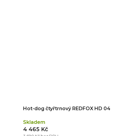
Hot-dog čtyřtrnový REDFOX HD 04
Skladem
4 465 Kč