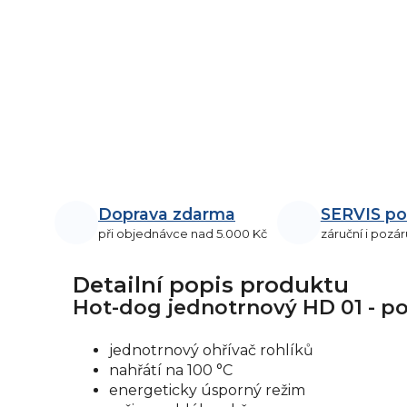
Doprava zdarma
SERVIS po
při objednávce nad 5.000 Kč
záruční i pozár
Detailní popis produktu
Hot-dog jednotrnový HD 01 - po
jednotrnový ohřívač rohlíků
nahřátí na 100 °C
energeticky úsporný režim