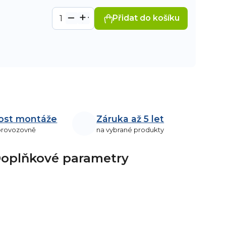
Přidat do košíku
ost montáže
Záruka až 5 let
 provozovně
na vybrané produkty
oplňkové parametry