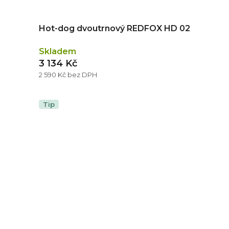
Hot-dog dvoutrnový REDFOX HD 02
Skladem
3 134 Kč
2 590 Kč bez DPH
Tip