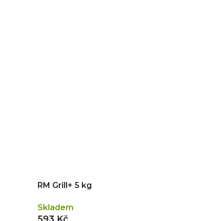
RM Grill+ 5 kg
Skladem
593 Kč