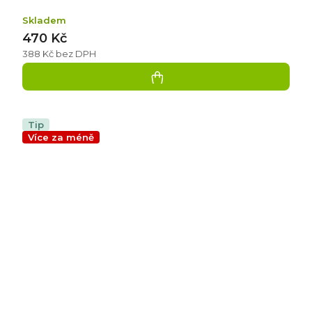
Skladem
470 Kč
388 Kč bez DPH
Tip
Více za méně