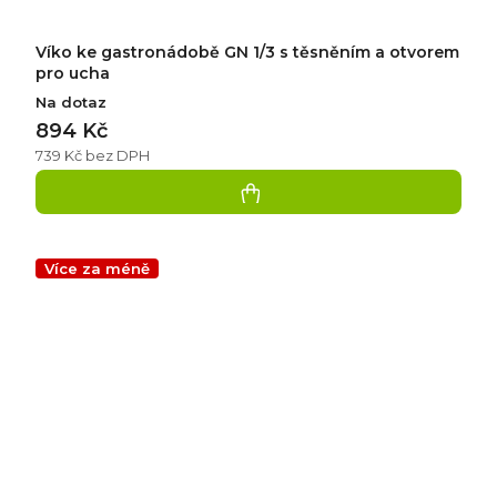
Víko ke gastronádobě GN 1/3 s těsněním a otvorem
pro ucha
Na dotaz
894 Kč
739 Kč bez DPH
Více za méně