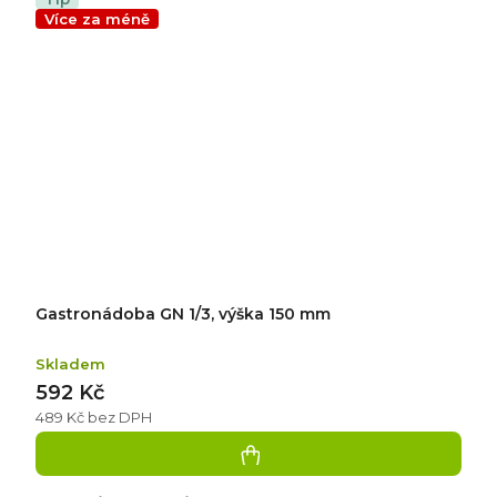
Více za méně
Gastronádoba GN 1/3, výška 150 mm
Skladem
592 Kč
489 Kč bez DPH