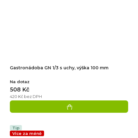
Gastronádoba GN 1/3 s uchy, výška 100 mm
Na dotaz
508 Kč
420 Kč bez DPH
Tip
Více za méně