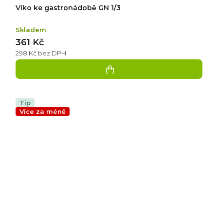
Víko ke gastronádobě GN 1/3
Skladem
361 Kč
298 Kč bez DPH
Tip
Více za méně