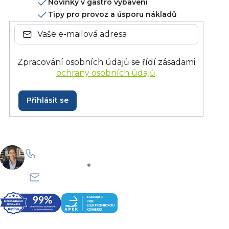
Novinky v gastro vybavení
Tipy pro provoz a úsporu nákladů
Zpracování osobních údajů se řídí zásadami
ochrany osobních údajů
.
Přihlásit se
+420 228 229 958
Po–Pá: 8:30–15:30
info@onlinegastro.cz
Odpovíme co nejdříve