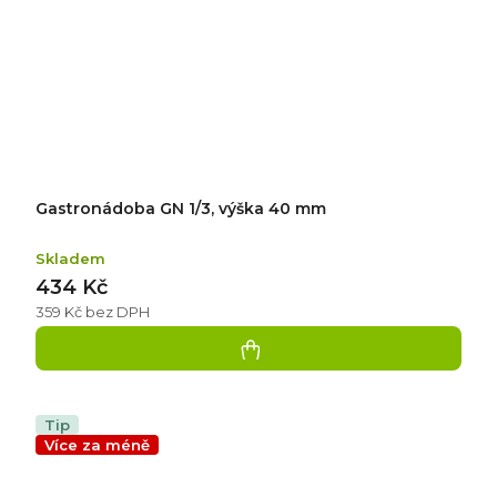
Gastronádoba GN 1/3, výška 40 mm
Skladem
434 Kč
359 Kč bez DPH
Tip
Více za méně