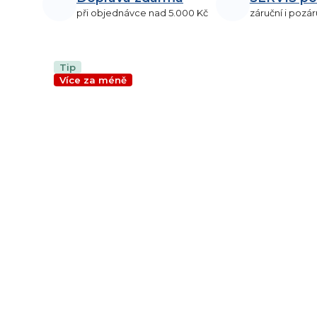
při objednávce nad 5.000 Kč
záruční i pozár
Tip
Více za méně