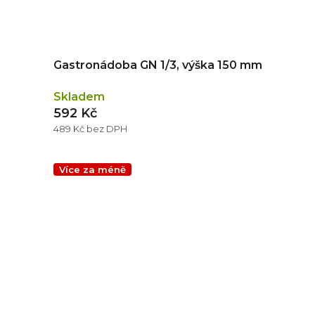
Gastronádoba GN 1/3, výška 150 mm
Skladem
592 Kč
489 Kč bez DPH
Více za méně