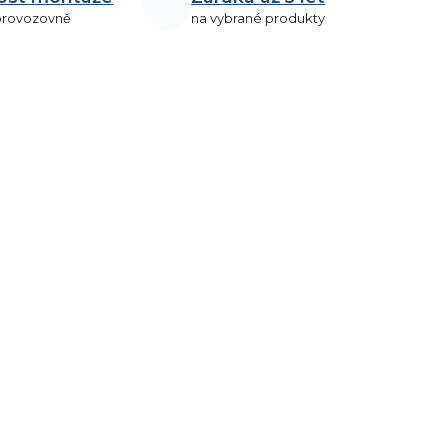
 provozovně
na vybrané produkty