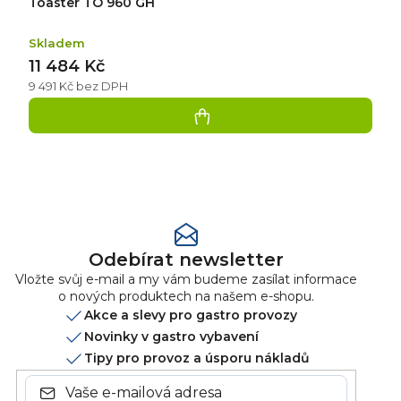
Toaster TO 960 GH
Skladem
11 484 Kč
9 491 Kč bez DPH
Přidat
hodnocení
Odebírat newsletter
Vložte svůj e-mail a my vám budeme zasílat informace
o nových produktech na našem e-shopu.
Akce a slevy pro gastro provozy
Novinky v gastro vybavení
Tipy pro provoz a úsporu nákladů