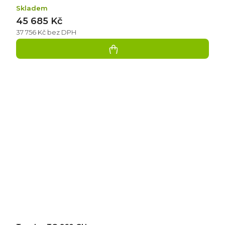
Skladem
45 685 Kč
37 756 Kč bez DPH