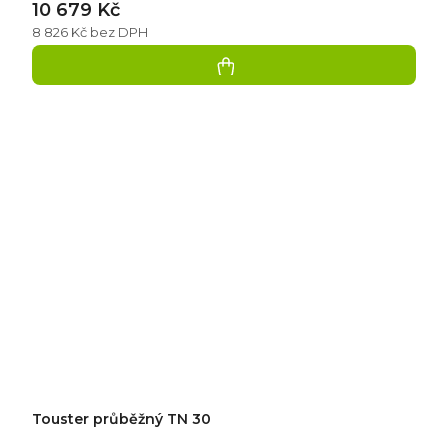
10 679 Kč
8 826 Kč bez DPH
Touster průběžný TN 30