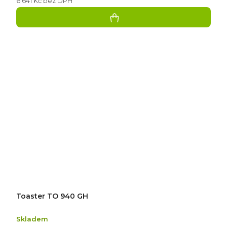
6 641 Kč bez DPH
Toaster TO 940 GH
Skladem