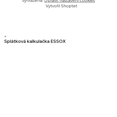
vyhrazena.
Upravit nastavení cookies
Vytvořil Shoptet
×
Splátková kalkulačka ESSOX