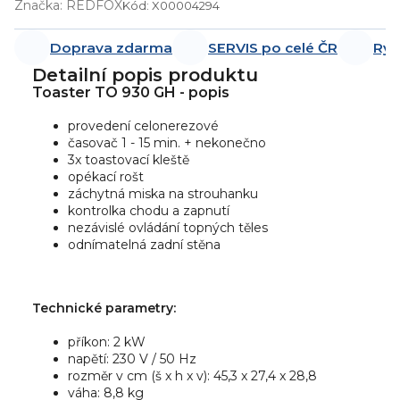
Značka:
REDFOX
Kód:
X00004294
Doprava zdarma
SERVIS po celé ČR
Ryc
Detailní popis produktu
Toaster TO 930 GH - popis
provedení celonerezové
časovač 1 - 15 min. + nekonečno
3x toastovací kleště
opékací rošt
záchytná miska na strouhanku
kontrolka chodu a zapnutí
nezávislé ovládání topných těles
odnímatelná zadní stěna
Technické parametry:
příkon: 2 kW
napětí: 230 V / 50 Hz
rozměr v cm (š x h x v): 45,3 x 27,4 x 28,8
váha: 8,8 kg