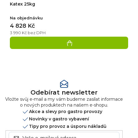
Katex 25kg
Na objednávku
4 828 Kč
3 990 Kč bez DPH
Přidat
hodnocení
Odebírat newsletter
Vložte svůj e-mail a my vám budeme zasílat informace
o nových produktech na našem e-shopu.
Akce a slevy pro gastro provozy
Novinky v gastro vybavení
Tipy pro provoz a úsporu nákladů