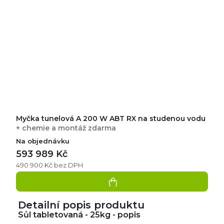
Myčka tunelová A 200 W ABT RX na studenou vodu
+ chemie a montáž zdarma
Na objednávku
593 989 Kč
490 900 Kč bez DPH
Detailní popis produktu
Sůl tabletovaná - 25kg - popis