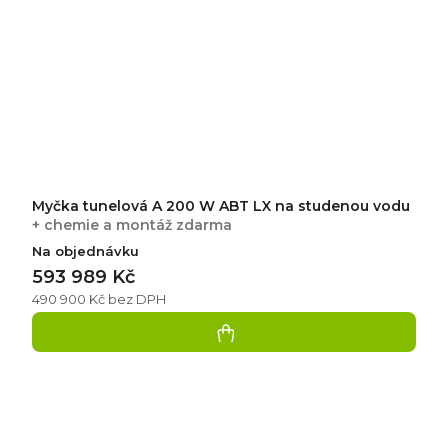
Myčka tunelová A 200 W ABT LX na studenou vodu
+ chemie a montáž zdarma
Na objednávku
593 989 Kč
490 900 Kč bez DPH