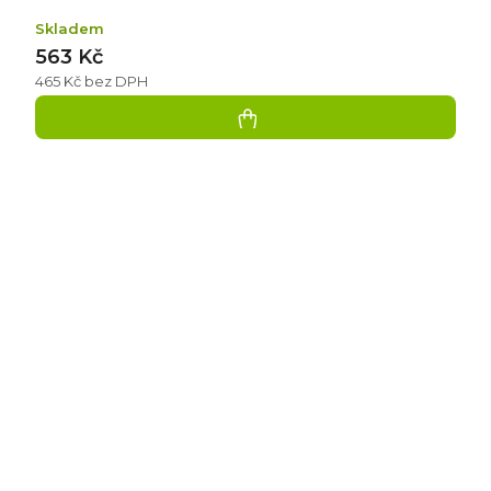
Skladem
563 Kč
465 Kč bez DPH