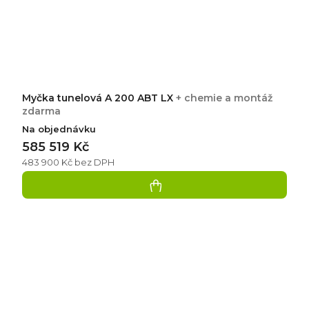
Myčka tunelová A 200 ABT LX
+ chemie a montáž
zdarma
Na objednávku
585 519 Kč
483 900 Kč bez DPH