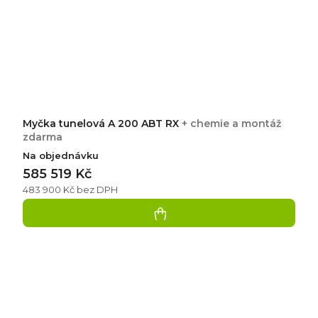
Myčka tunelová A 200 ABT RX
+ chemie a montáž
zdarma
Na objednávku
585 519 Kč
483 900 Kč bez DPH