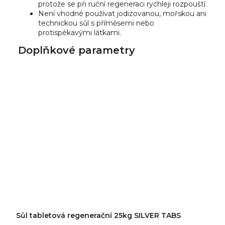
protože se při ruční regeneraci rychleji rozpouští.
Není vhodné používat jodizovanou, mořskou ani
technickou sůl s příměsemi nebo
protispékavými látkami.
Doplňkové parametry
Sůl tabletová regenerační 25kg SILVER TABS