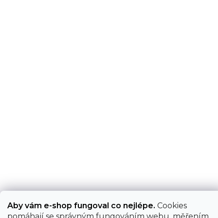
Aby vám e-shop fungoval co nejlépe.
Cookies
pomáhají se správným fungováním webu, měřením