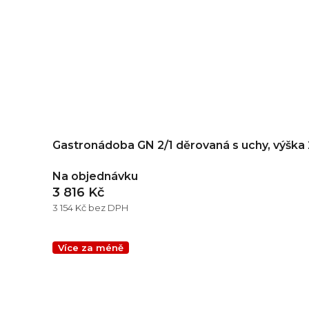
Gastronádoba GN 2/1 děrovaná s uchy, výšk
Na objednávku
3 816 Kč
3 154 Kč bez DPH
Více za méně