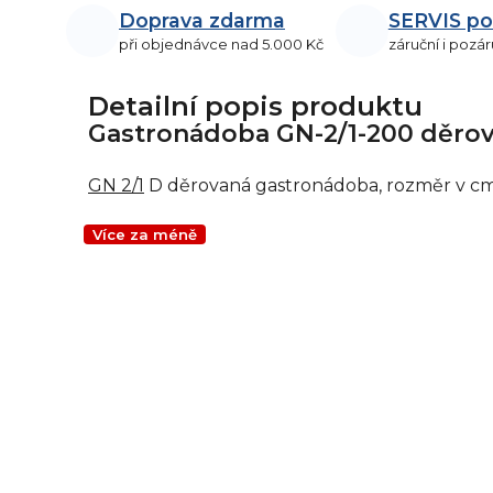
Doprava zdarma
SERVIS po
při objednávce nad 5.000 Kč
záruční i pozár
Detailní popis produktu
Gastronádoba GN-2/1-200 děrov
GN 2/1
D děrovaná gastronádoba, rozměr v cm:
Více za méně