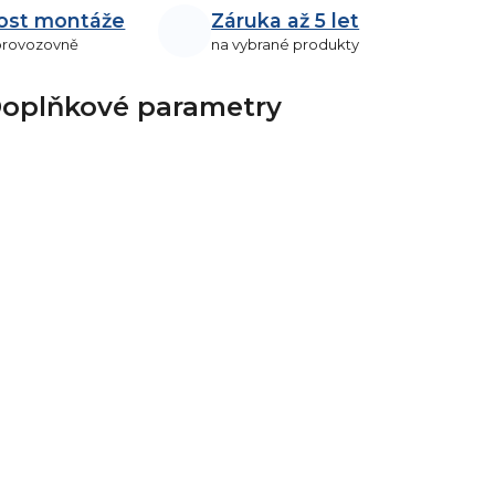
ost montáže
Záruka až 5 let
 provozovně
na vybrané produkty
oplňkové parametry