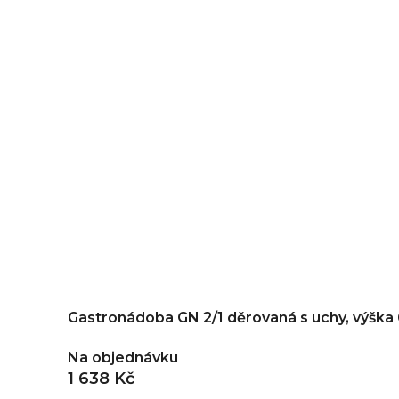
Gastronádoba GN 2/1 děrovaná s uchy, výšk
Na objednávku
1 638 Kč