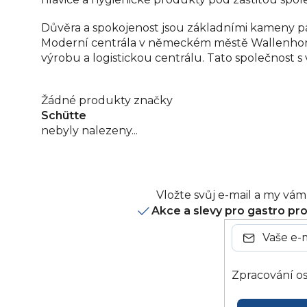
Důvěra a spokojenost jsou základními kameny par
Moderní centrála v německém městě Wallenhorst
výrobu a logistickou centrálu. Tato společnost s
Žádné produkty značky
Schütte
nebyly nalezeny...
Vložte svůj e-mail a my v
Akce a slevy pro gastro pr
Zpracování os