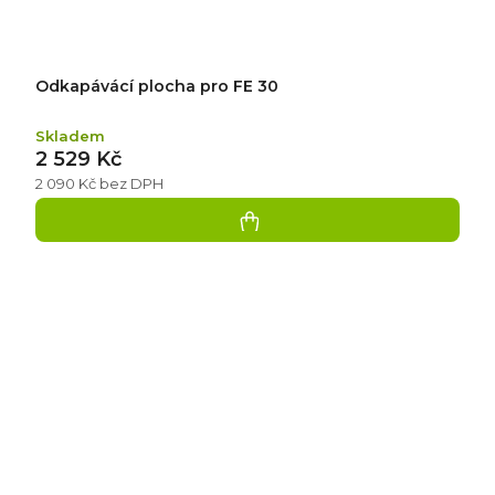
Odkapávácí plocha pro FE 30
Skladem
2 529 Kč
2 090 Kč bez DPH