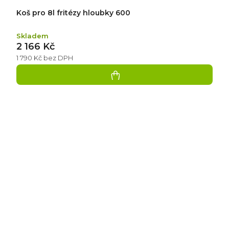
Koš pro 8l fritézy hloubky 600
Skladem
2 166 Kč
1 790 Kč bez DPH