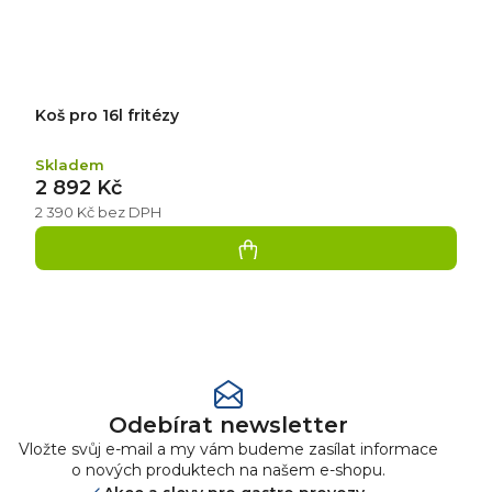
Koš pro 16l fritézy
Skladem
2 892 Kč
2 390 Kč bez DPH
Přidat
hodnocení
Odebírat newsletter
Vložte svůj e-mail a my vám budeme zasílat informace
o nových produktech na našem e-shopu.