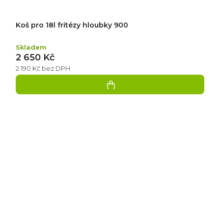
Koš pro 18l fritézy hloubky 900
Skladem
2 650 Kč
2 190 Kč bez DPH