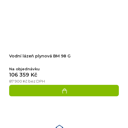
Vodní lázeň plynová BM 98 G
Na objednávku
106 359 Kč
87 900 Kč bez DPH
Přidat
hodnocení