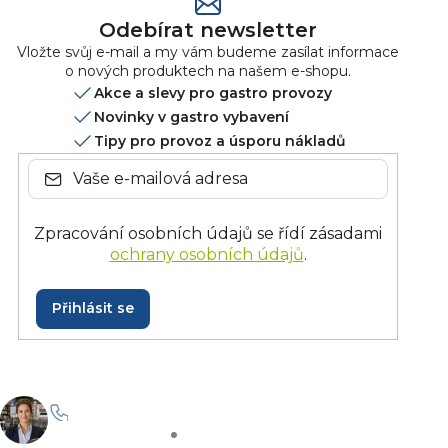
Odebírat newsletter
Vložte svůj e-mail a my vám budeme zasílat informace
o nových produktech na našem e-shopu.
Akce a slevy pro gastro provozy
Novinky v gastro vybavení
Tipy pro provoz a úsporu nákladů
Zpracování osobních údajů se řídí zásadami
ochrany osobních údajů
.
Přihlásit se
+420 228 229 958
Po–Pá: 8:30–15:30