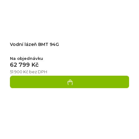
Vodní lázeň BMT 94G
Na objednávku
62 799 Kč
51 900 Kč bez DPH